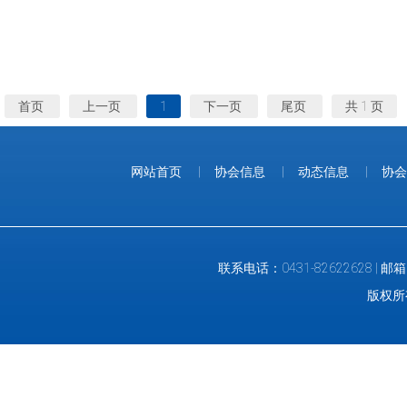
首页
上一页
1
下一页
尾页
共 1 页
网站首页
|
协会信息
|
动态信息
|
协会
联系电话：0431-82622628 |
版权所