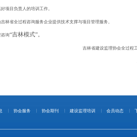
抓好项目负责人的培训工作。
为吉林省全过程咨询服务企业提供技术支撑与项目管理服务。
“吉林模式”。
程咨询
吉林省建设监理协会
全过程
2019
息
|
协会服务
|
协会期刊
|
建设监理培训
|
会员动态
|