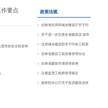
工作要点
政策法规
吉林省住房和城乡建设厅关于印
发《关于推进全过程工程咨询服务
关于进一步完善全省建筑业“放管
发展的指导意见》的通知
服”工作的通知
住房城乡建设部关于印发工程质
化需求的全过程咨询
量安全提升行动方案的通知
吉林省建设工程质量管理办法
吉林省建筑市场管理条例
注册监理工程师管理规定
训。
国务院办公厅关于促进建筑业持
续健康发展的意见