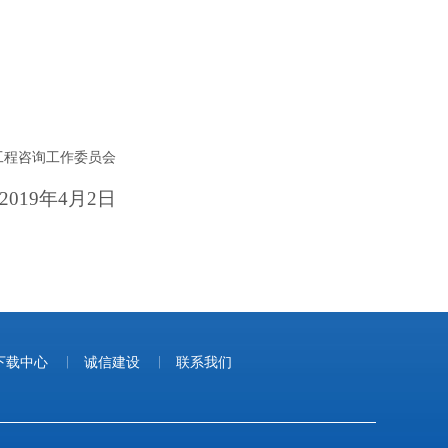
工程咨询工作委员会
年4月2日
下载中心
|
诚信建设
|
联系我们