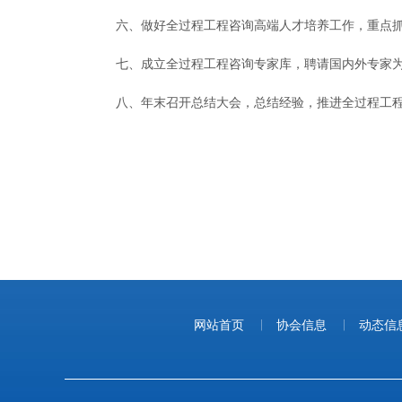
六、做好全过程工程咨询高端人才培养工作，重点
七、成立全过程工程咨询专家库，聘请国内外专家
八、年末召开总结大会，总结经验，推进全过程工
网站首页
|
协会信息
|
动态信