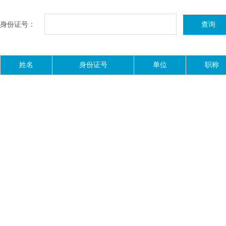
身份证号：
查询
姓名
身份证号
单位
职称